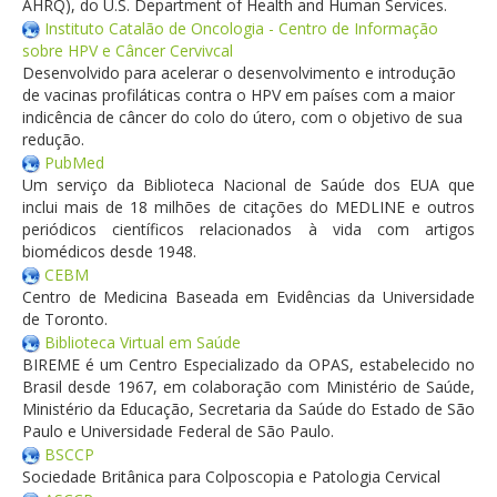
AHRQ), do U.S. Department of Health and Human Services.
Instituto Catalão de Oncologia - Centro de Informação
sobre HPV e Câncer Cervivcal
Desenvolvido para acelerar o desenvolvimento e introdução
de vacinas profiláticas contra o HPV em países com a maior
indicência de câncer do colo do útero, com o objetivo de sua
redução.
PubMed
Um serviço da Biblioteca Nacional de Saúde dos EUA que
inclui mais de 18 milhões de citações do MEDLINE e outros
periódicos científicos relacionados à vida com artigos
biomédicos desde 1948.
CEBM
Centro de Medicina Baseada em Evidências da Universidade
de Toronto.
Biblioteca Virtual em Saúde
BIREME é um Centro Especializado da OPAS, estabelecido no
Brasil desde 1967, em colaboração com Ministério de Saúde,
Ministério da Educação, Secretaria da Saúde do Estado de São
Paulo e Universidade Federal de São Paulo.
BSCCP
Sociedade Britânica para Colposcopia e Patologia Cervical